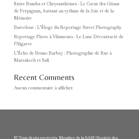
Entre Rumba et Chrysanthèmes : Le Cœur des Gitans
de Perpignan, battant au rythme de la Joie et de la
Mémoire
Barcelone : L’Éloge du Reportage Street Photography
Reportage Photo à Vilamoura : Le Luxe Décontracté de
l’Algarve
L’Écho de Bruno Barbey : Photographie de Rue à
Marrakech et Safi
Recent Comments
Aucun commentaire à afficher.
© Tous droits protégés. Membre de la SAIF (Société des