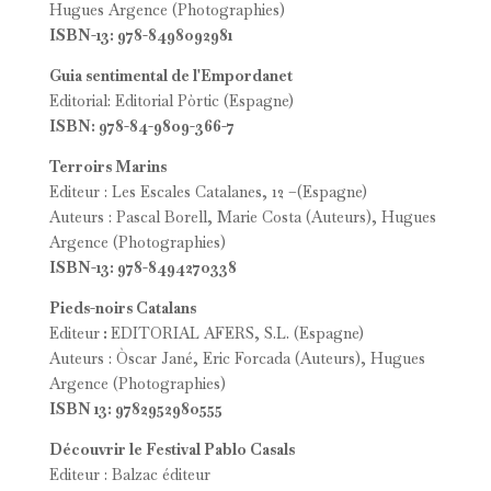
Hugues Argence (Photographies)
ISBN-13: 978-8498092981
Guia sentimental de l'Empordanet
Editorial: Editorial Pòrtic (Espagne)
ISBN: 978-84-9809-366-7
Terroirs Marins
Editeur : Les Escales Catalanes, 12 –(Espagne)
Auteurs : Pascal Borell, Marie Costa (Auteurs), Hugues
Argence (Photographies)
ISBN-13: 978-8494270338
Pieds-noirs Catalans
Editeur
:
EDITORIAL AFERS, S.L. (Espagne)
Auteurs : Òscar Jané, Eric Forcada (Auteurs), Hugues
Argence (Photographies)
ISBN 13: 9782952980555
Découvrir le Festival Pablo Casals
Editeur : Balzac éditeur