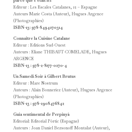
parce que c'était ici
Editeur : Les Escales Catalanes, 12 – Espagne
Auteurs Marie Costa (Auteur), Hugues Argence
(Photographies)
ISBN-13: 978-8494270314
Connaître la Cuisine Catalane
Editeur : Editions Sud-Ouest
Auteurs : Eliane THIBAUT-COMELADE, Hugues
ARGENCE
ISBN-13 : 978-2-8177-0270-4
Un Samedi Soir à Gilbert Brutus
Editeur : Mare Nostrum
Auteurs : Alain Bonneriez (Auteur), Hugues Argence
(Photographies)
ISBN-13 : 978-2908476842
Guia sentimental de Perpinyà
Editorial: Editorial Pòrtic (Espagne)
Auteurs : Joan Daniel Bezsonoff Montalat (Auteur),