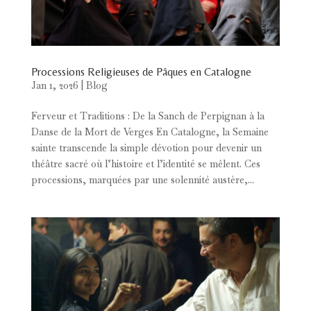
Processions Religieuses de Pâques en Catalogne
Jan 1, 2026
|
Blog
Ferveur et Traditions : De la Sanch de Perpignan à la
Danse de la Mort de Verges En Catalogne, la Semaine
sainte transcende la simple dévotion pour devenir un
théâtre sacré où l’histoire et l’identité se mêlent. Ces
processions, marquées par une solennité austère,...