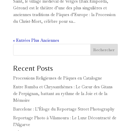
Saint, le village médiéval de Verges (Baix Empordà,
Gérone) est le théâtre d’une des plus singulières et
anciennes traditions de Pâques d’Europe : la Procession
du Christ-Mort, célèbre pour sa...
« Entrées Plus Anciennes
Rechercher
Recent Posts
Processions Religieuses de Pâques en Catalogne
Entre Rumba et Chrysanthèmes : Le Cœur des Gitans
de Perpignan, battant au rythme de la Joie et de la
Mémoire
Barcelone : L’Éloge du Reportage Street Photography
Reportage Photo à Vilamoura : Le Luxe Décontracté de
l’Algarve