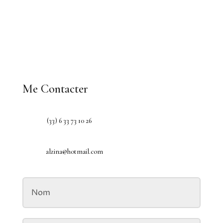
Me Contacter
(33) 6 33 73 10 26
alzina@hotmail.com